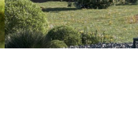
Trilogy Towers
Tre torri residenziali: Gold, Diamond e Platinum con una
superficie complessiva di 8.900 mq.
Milano, Italia